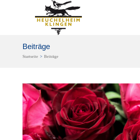
Zum
Inhalt
springen
Beiträge
Startseite
>
Beiträge