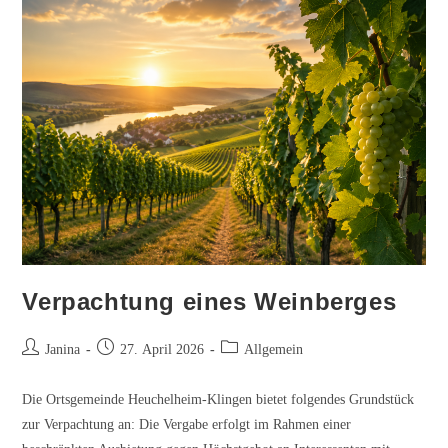
Verpachtung eines Weinberges
Beitrags-
Beitrag
Beitrags-
Janina
27. April 2026
Allgemein
Autor:
veröffentlicht:
Kategorie:
Die Ortsgemeinde Heuchelheim-Klingen bietet folgendes Grundstück
zur Verpachtung an: Die Vergabe erfolgt im Rahmen einer