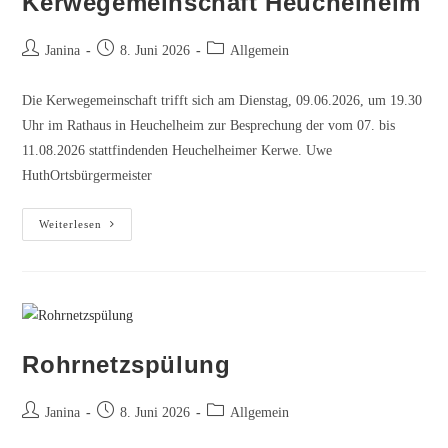
Kerwegemeinschaft Heuchelheim
Beitrags-
Beitrag
Beitrags-
Janina
8. Juni 2026
Allgemein
Autor:
veröffentlicht:
Kategorie:
Die Kerwegemeinschaft trifft sich am Dienstag, 09.06.2026, um 19.30
Uhr im Rathaus in Heuchelheim zur Besprechung der vom 07. bis
11.08.2026 stattfindenden Heuchelheimer Kerwe. Uwe
HuthOrtsbürgermeister
Kerwegemeinschaft
Weiterlesen
Heuchelheim
Rohrnetzspülung
Beitrags-
Beitrag
Beitrags-
Janina
8. Juni 2026
Allgemein
Autor:
veröffentlicht:
Kategorie: