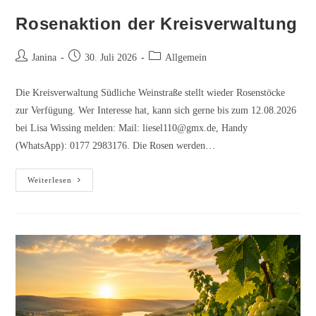
Rosenaktion der Kreisverwaltung
Beitrags-
Beitrag
Beitrags-
Janina
30. Juli 2026
Allgemein
Autor:
veröffentlicht:
Kategorie:
Die Kreisverwaltung Südliche Weinstraße stellt wieder Rosenstöcke
zur Verfügung. Wer Interesse hat, kann sich gerne bis zum 12.08.2026
bei Lisa Wissing melden: Mail: liesel110@gmx.de, Handy
(WhatsApp): 0177 2983176. Die Rosen werden…
Rosenaktion
Weiterlesen
der
Kreisverwaltung