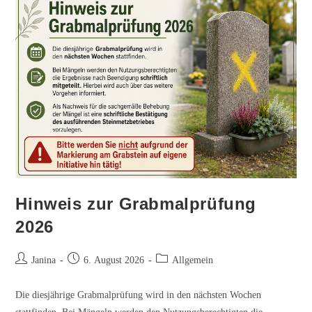
Hinweis zur Grabmalprüfung
2026
Beitrags-
Beitrag
Beitrags-
Janina
6. August 2026
Allgemein
Autor:
veröffentlicht:
Kategorie:
Die diesjährige Grabmalprüfung wird in den nächsten Wochen