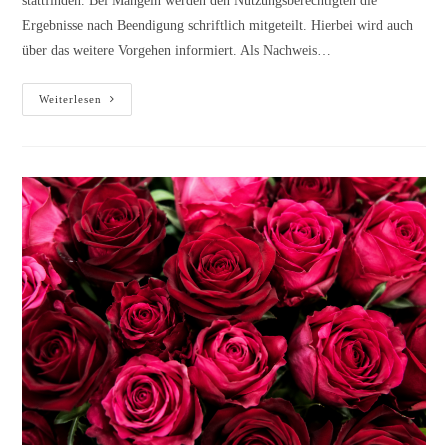
stattfinden. Bei Mängeln werden den Nutzungsberechtigten die
Ergebnisse nach Beendigung schriftlich mitgeteilt. Hierbei wird auch
über das weitere Vorgehen informiert. Als Nachweis…
Hinweis
Weiterlesen
zur
Grabmalprüfung
2026