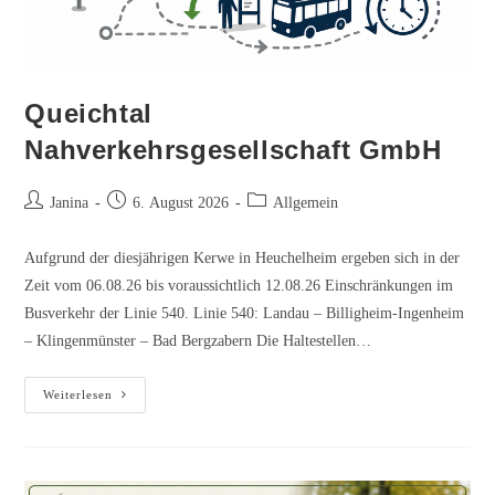
Queichtal
Nahverkehrsgesellschaft GmbH
Beitrags-
Beitrag
Beitrags-
Janina
6. August 2026
Allgemein
Autor:
veröffentlicht:
Kategorie:
Aufgrund der diesjährigen Kerwe in Heuchelheim ergeben sich in der
Zeit vom 06.08.26 bis voraussichtlich 12.08.26 Einschränkungen im
Busverkehr der Linie 540. Linie 540: Landau – Billigheim-Ingenheim
– Klingenmünster – Bad Bergzabern Die Haltestellen…
Queichtal
Weiterlesen
Nahverkehrsgesellschaft
GmbH