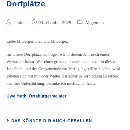
Dorfplätze
Beitrags-
Beitrag
Beitrags-
Janina
31. Oktober 2025
Allgemein
Autor:
veröffentlicht:
Kategorie:
Liebe Mitbürgerinnen und Mitbürger,
für unsere Dorfplätze benötigen wir in diesem Jahr noch einen
Weihnachtsbaum. Wer einen größeren Tannenbaum noch in diesem
Jahr fällen und der Ortsgemeinde zur Verfügung stellen möchte, wird
gebeten sich mit mir oder Walter Harlacher in Verbindung zu setzen.
Für Ihre Unterstützung, bedanke ich mich schon heute.
Uwe Huth, Ortsbürgermeister
DAS KÖNNTE DIR AUCH GEFALLEN