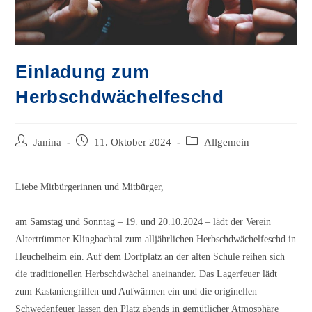
Einladung zum
Herbschdwächelfeschd
Beitrags-
Beitrag
Beitrags-
Janina
11. Oktober 2024
Allgemein
Autor:
veröffentlicht:
Kategorie:
Liebe Mitbürgerinnen und Mitbürger,
am Samstag und Sonntag – 19. und 20.10.2024 – lädt der Verein
Altertrümmer Klingbachtal zum alljährlichen Herbschdwächelfeschd in
Heuchelheim ein. Auf dem Dorfplatz an der alten Schule reihen sich
die traditionellen Herbschdwächel aneinander. Das Lagerfeuer lädt
zum Kastaniengrillen und Aufwärmen ein und die originellen
Schwedenfeuer lassen den Platz abends in gemütlicher Atmosphäre