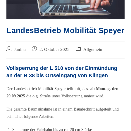
LandesBetrieb Mobilität Speyer
Beitrags-
Beitrag
Beitrags-
Janina
2. Oktober 2025
Allgemein
Autor:
veröffentlicht:
Kategorie:
Vollsperrung der L 510 von der Einmündung
an der B 38 bis Ortseingang von Klingen
Der Landesbetrieb Mobilität Speyer teilt mit, dass
ab Montag, den
29.09.2025
die o.g. Straße unter Vollsperrung saniert wird.
Die gesamte Baumaßnahme ist in einem Bauabschnitt aufgeteilt und
beinhaltet folgende Arbeiten:
Sanierung der Fahrbahn bis zu ca. 20 cm Stärke.