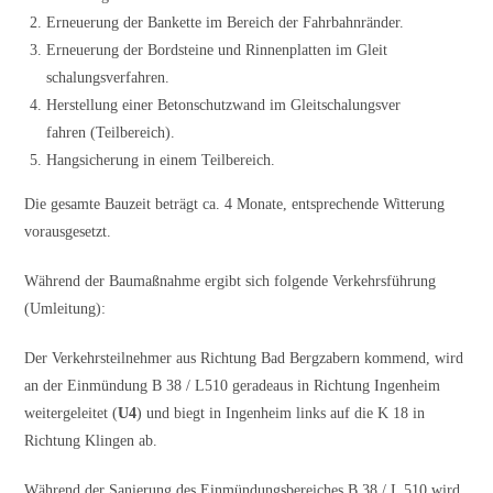
Erneuerung der Bankette im Bereich der Fahrbahnränder.
Erneuerung der Bordsteine und Rinnenplatten im Gleit
schalungsverfahren.
Herstellung einer Betonschutzwand im Gleitschalungsver
fahren (Teilbereich).
Hangsicherung in einem Teilbereich.
Die gesamte Bauzeit beträgt ca. 4 Monate, entsprechende Witterung
vorausgesetzt.
Während der Baumaßnahme ergibt sich folgende Verkehrsführung
(Umleitung):
Der Verkehrsteilnehmer aus Richtung Bad Bergzabern kommend, wird
an der Einmündung B 38 / L510 geradeaus in Richtung Ingenheim
weitergeleitet (
U4
) und biegt in Ingenheim links auf die K 18 in
Richtung Klingen ab.
Während der Sanierung des Einmündungsbereiches B 38 / L 510 wird