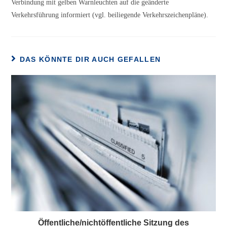
Verbindung mit gelben Warnleuchten auf die geänderte
Verkehrsführung informiert (vgl. beiliegende Verkehrszeichenpläne).
DAS KÖNNTE DIR AUCH GEFALLEN
Öffentliche/nichtöffentliche Sitzung des