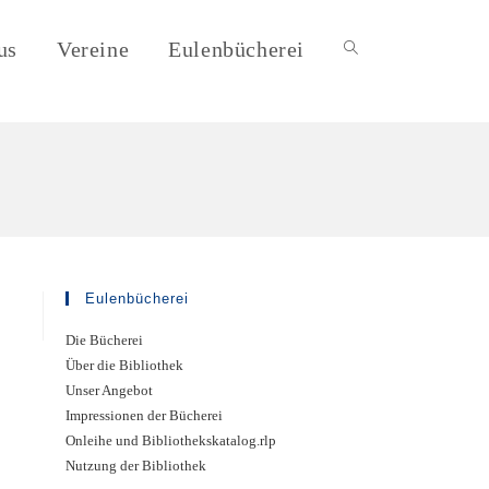
us
Vereine
Eulenbücherei
Eulenbücherei
Die Bücherei
Über die Bibliothek
Unser Angebot
Impressionen der Bücherei
Onleihe und Bibliothekskatalog.rlp
Nutzung der Bibliothek