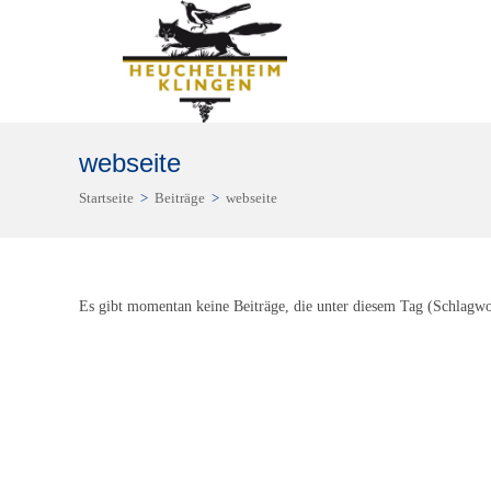
Zum
Inhalt
springen
webseite
Startseite
>
Beiträge
>
webseite
Es gibt momentan keine Beiträge, die unter diesem Tag (Schlagwo