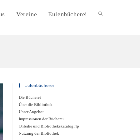
us
Vereine
Eulenbücherei
Eulenbücherei
Die Bücherei
Über die Bibliothek
Unser Angebot
Impressionen der Bücherei
Onleihe und Bibliothekskatalog.rlp
Nutzung der Bibliothek