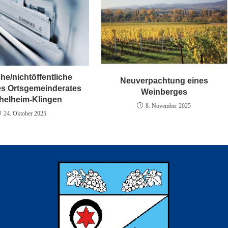
che/nichtöffentliche
Neuverpachtung eines
es Ortsgemeinderates
Weinberges
helheim-Klingen
8. November 2025
24. Oktober 2025