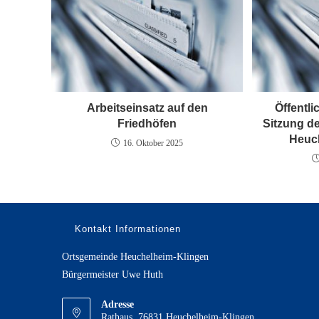
Arbeitseinsatz auf den
Öffentli
Friedhöfen
Sitzung d
Heuc
16. Oktober 2025
Kontakt Informationen
Ortsgemeinde Heuchelheim-Klingen
Bürgermeister Uwe Huth
Adresse
Rathaus, 76831 Heuchelheim-Klingen