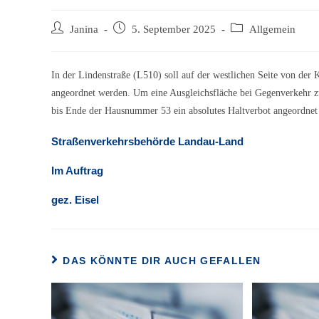
Beitrags-
Beitrag
Beitrags-
Janina
5. September 2025
Allgemein
Autor:
veröffentlicht:
Kategorie:
In der Lindenstraße (L510) soll auf der westlichen Seite von de
angeordnet werden. Um eine Ausgleichsfläche bei Gegenverkehr zu
bis Ende der Hausnummer 53 ein absolutes Haltverbot angeordnet
Straßenverkehrsbehörde Landau-Land
Im Auftrag
gez. Eisel
DAS KÖNNTE DIR AUCH GEFALLEN