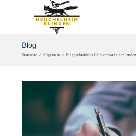
Zum
Inhalt
springen
Blog
Startseite
>
Allgemein
>
Eingeschränktes Halteverbot in der Linden