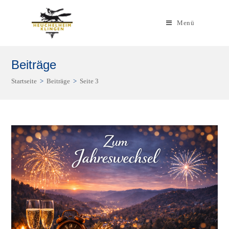
Zum
Inhalt
Menü
springen
Beiträge
Startseite
>
Beiträge
>
Seite 3