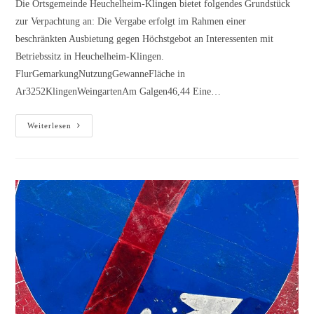
Die Ortsgemeinde Heuchelheim-Klingen bietet folgendes Grundstück
zur Verpachtung an: Die Vergabe erfolgt im Rahmen einer
beschränkten Ausbietung gegen Höchstgebot an Interessenten mit
Betriebssitz in Heuchelheim-Klingen.
FlurGemarkungNutzungGewanneFläche in
Ar3252KlingenWeingartenAm Galgen46,44 Eine…
Neuverpachtung
Weiterlesen
eines
Weinberges