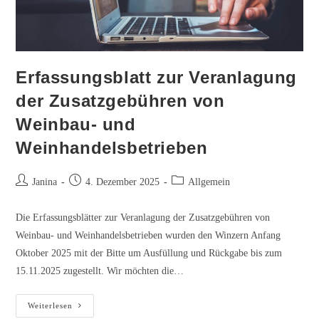
Erfassungsblatt zur Veranlagung
der Zusatzgebühren von
Weinbau- und
Weinhandelsbetrieben
Beitrags-
Beitrag
Beitrags-
Janina
4. Dezember 2025
Allgemein
Autor:
veröffentlicht:
Kategorie:
Die Erfassungsblätter zur Veranlagung der Zusatzgebühren von
Weinbau- und Weinhandelsbetrieben wurden den Winzern Anfang
Oktober 2025 mit der Bitte um Ausfüllung und Rückgabe bis zum
15.11.2025 zugestellt. Wir möchten die…
Erfassungsblatt
Weiterlesen