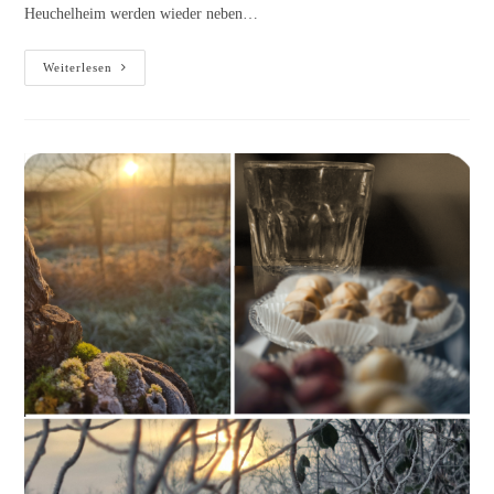
Heuchelheim werden wieder neben…
Einladung
Weiterlesen
zum
Adventsfest