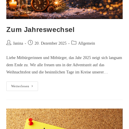
Zum Jahreswechsel
Beitrags-
Beitrag
Beitrags-
Janina
20. Dezember 2025
Allgemein
Autor:
veröffentlicht:
Kategorie:
Liebe Mitbürgerinnen und Mitbürger, das Jahr 2025 neigt sich langsam
dem Ende zu. Wir alle freuen uns in der Adventszeit auf das
Weihnachtsfest und die besinnlichen Tage im Kreise unserer…
Zum
Weiterlesen
Jahreswechsel