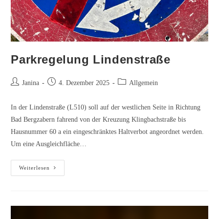
Parkregelung Lindenstraße
Beitrags-
Beitrag
Beitrags-
Janina
4. Dezember 2025
Allgemein
Autor:
veröffentlicht:
Kategorie:
In der Lindenstraße (L510) soll auf der westlichen Seite in Richtung
Bad Bergzabern fahrend von der Kreuzung Klingbachstraße bis
Hausnummer 60 a ein eingeschränktes Haltverbot angeordnet werden.
Um eine Ausgleichfläche…
Parkregelung
Weiterlesen
Lindenstraße