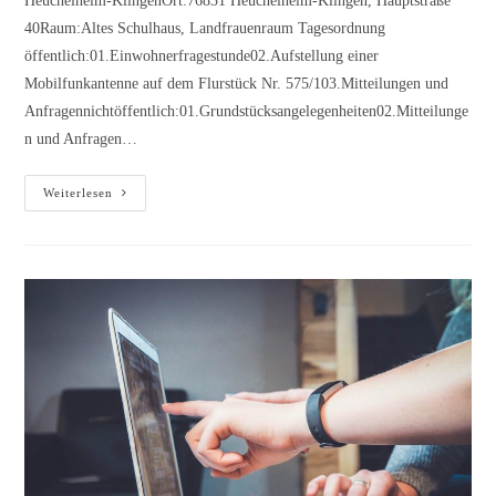
Heuchelheim-KlingenOrt:76831 Heuchelheim-Klingen, Hauptstraße
40Raum:Altes Schulhaus, Landfrauenraum Tagesordnung
öffentlich:01.Einwohnerfragestunde02.Aufstellung einer
Mobilfunkantenne auf dem Flurstück Nr. 575/103.Mitteilungen und
Anfragennichtöffentlich:01.Grundstücksangelegenheiten02.Mitteilunge
n und Anfragen…
Öffentliche/nichtöffentliche
Weiterlesen
Sitzung
des
Ortsgemeinderates
Heuchelheim-
Klingen