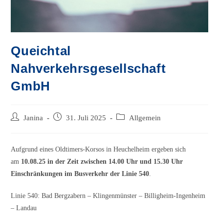
Queichtal
Nahverkehrsgesellschaft
GmbH
Beitrags-
Beitrag
Beitrags-
Janina
31. Juli 2025
Allgemein
Autor:
veröffentlicht:
Kategorie:
Aufgrund eines Oldtimers-Korsos in Heuchelheim ergeben sich
am
10.08.25 in der Zeit zwischen 14.00 Uhr und 15.30 Uhr
Einschränkungen im Busverkehr der Linie 540
.
Linie 540: Bad Bergzabern – Klingenmünster – Billigheim-Ingenheim
– Landau