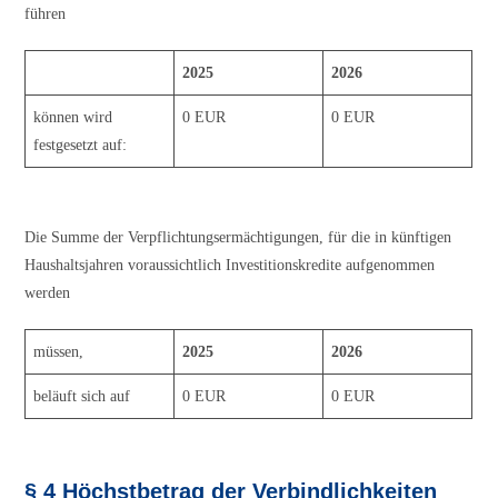
führen
2025
2026
können wird
0 EUR
0 EUR
festgesetzt auf:
Die Summe der Verpflichtungsermächtigungen, für die in künftigen
Haushaltsjahren voraussichtlich Investitionskredite aufgenommen
werden
müssen,
2025
2026
beläuft sich auf
0 EUR
0 EUR
§ 4 Höchstbetrag der Verbindlichkeiten