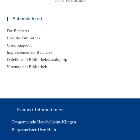
13. Februar 2025
Eulenbücherei
Die Bücherei
Über die Bibliothek
Unser Angebot
Impressionen der Bücherei
Onleihe und Bibliothekskatalog.rlp
Nutzung der Bibliothek
Kontakt Informationen
Ortsgemeinde Heuchelheim-Klingen
Bürgermeister Uwe Huth