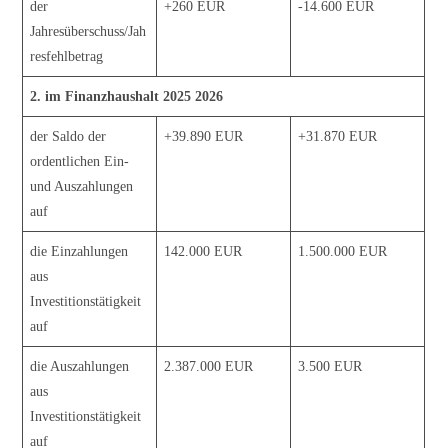
der
+260 EUR
-14.600 EUR
Jahresüberschuss/Jah
resfehlbetrag
2.
im Finanzhaushalt 2025 2026
der Saldo der
+39.890 EUR
+31.870 EUR
ordentlichen Ein-
und Auszahlungen
auf
die Einzahlungen
142.000 EUR
1.500.000 EUR
aus
Investitionstätigkeit
auf
die Auszahlungen
2.387.000 EUR
3.500 EUR
aus
Investitionstätigkeit
auf