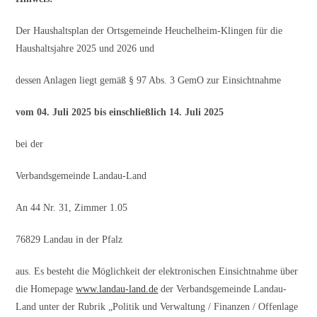
Der Haushaltsplan der Ortsgemeinde Heuchelheim-Klingen für die
Haushaltsjahre 2025 und 2026 und
dessen Anlagen liegt gemäß § 97 Abs. 3 GemO zur Einsichtnahme
vom 04. Juli 2025 bis einschließlich 14. Juli 2025
bei der
Verbandsgemeinde Landau-Land
An 44 Nr. 31, Zimmer 1.05
76829 Landau in der Pfalz
aus. Es besteht die Möglichkeit der elektronischen Einsichtnahme über
die Homepage
www.landau-land.de
der Verbandsgemeinde Landau-
Land unter der Rubrik „Politik und Verwaltung / Finanzen / Offenlage