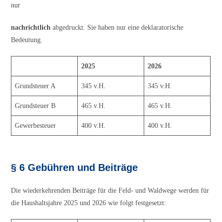
nur
nachrichtlich
abgedruckt. Sie haben nur eine deklaratorische
Bedeutung.
2025
2026
Grundsteuer A
345 v.H.
345 v.H.
Grundsteuer B
465 v.H.
465 v.H.
Gewerbesteuer
400 v.H.
400 v.H.
§ 6 Gebühren und Beiträge
Die wiederkehrenden Beiträge für die Feld- und Waldwege werden für
die Haushaltsjahre 2025 und 2026 wie folgt festgesetzt: