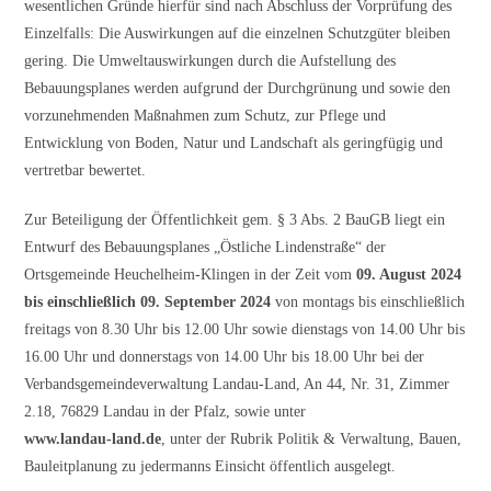
wesentlichen Gründe hierfür sind nach Abschluss der Vorprüfung des
Einzelfalls: Die Auswirkungen auf die einzelnen Schutzgüter bleiben
gering. Die Umweltauswirkungen durch die Aufstellung des
Bebauungsplanes werden aufgrund der Durchgrünung und sowie den
vorzunehmenden Maßnahmen zum Schutz, zur Pflege und
Entwicklung von Boden, Natur und Landschaft als geringfügig und
vertretbar bewertet.
Zur Beteiligung der Öffentlichkeit gem. § 3 Abs. 2 BauGB liegt ein
Entwurf des Bebauungsplanes „Östliche Lindenstraße“ der
Ortsgemeinde Heuchelheim-Klingen in der Zeit vom
09. August 2024
bis einschließlich 09. September 2024
von montags bis einschließlich
freitags von 8.30 Uhr bis 12.00 Uhr sowie dienstags von 14.00 Uhr bis
16.00 Uhr und donnerstags von 14.00 Uhr bis 18.00 Uhr bei der
Verbandsgemeindeverwaltung Landau-Land, An 44, Nr. 31, Zimmer
2.18, 76829 Landau in der Pfalz, sowie unter
www.landau-land.de
, unter der Rubrik Politik & Verwaltung, Bauen,
Bauleitplanung zu jedermanns Einsicht öffentlich ausgelegt.