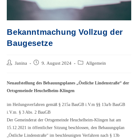
Bekanntmachung Vollzug der
Baugesetze
Beitrags-
Beitrag
Beitrags-
Janina
9. August 2024
Allgemein
Autor:
veröffentlicht:
Kategorie:
Neuaufstellung des Bebauungsplanes „Östliche Lindenstraße“ der
Ortsgemeinde Heuchelheim-Klingen
im Heilungsverfahren gemäß § 215a BauGB i.V.m §§ 13a/b BauGB
i.V.m. § 3 Abs. 2 BauGB
Der Gemeinderat der Ortsgemeinde Heuchelheim-Klingen hat am
15.12.2021 in öffentlicher Sitzung beschlossen, den Bebauungsplan
„Östliche Lindenstraße“ im beschleunigten Verfahren nach § 13b